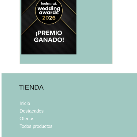
TIENDA
Inicio
Destacados
Ofertas
Todos productos