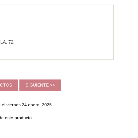
A, 72.
DUCTOS
SIGUIENTE >>
 el viernes 24 enero, 2025.
de este producto
.