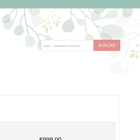
€999.00