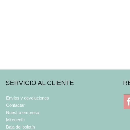
SERVICIO AL CLIENTE
R
Envíos y devoluciones
Contactar
Nuestra empresa
Mi cuenta
Baja del boletín