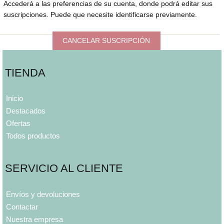
Accederá a las preferencias de su cuenta, donde podrá editar sus
suscripciones. Puede que necesite identificarse previamente.
CANCELAR SUSCRIPCIÓN
TIENDA
Inicio
Destacados
Ofertas
Todos productos
SERVICIO AL CLIENTE
Envíos y devoluciones
Contactar
Nuestra empresa