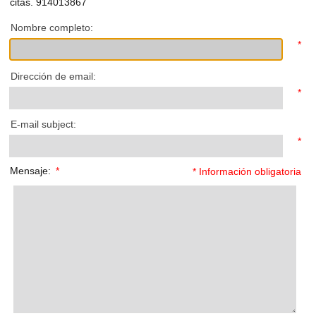
citas. 914013867
Nombre completo:
*
Dirección de email:
*
E-mail subject:
*
Mensaje:
*
* Información obligatoria