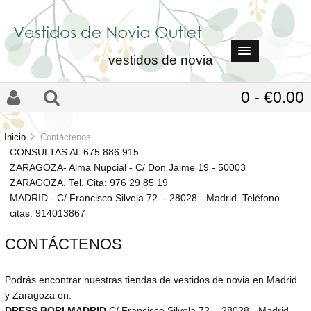
vestidos de novia
0 - €0.00
Inicio
Contáctenos
CONSULTAS AL 675 886 915
ZARAGOZA- Alma Nupcial - C/ Don Jaime 19 - 50003
ZARAGOZA. Tel. Cita: 976 29 85 19
MADRID - C/ Francisco Silvela 72 - 28028 - Madrid. Teléfono
citas. 914013867
CONTÁCTENOS
Podrás encontrar nuestras tiendas de vestidos de novia en Madrid
y Zaragoza en:
DRESS BORI MADRID
C/ Francisco Silvela 72 - 28028 - Madrid.