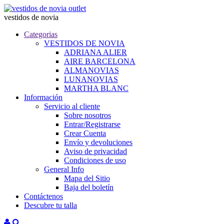
vestidos de novia
Categorias
VESTIDOS DE NOVIA
ADRIANA ALIER
AIRE BARCELONA
ALMANOVIAS
LUNANOVIAS
MARTHA BLANC
Información
Servicio al cliente
Sobre nosotros
Entrar/Registrarse
Crear Cuenta
Envío y devoluciones
Aviso de privacidad
Condiciones de uso
General Info
Mapa del Sitio
Baja del boletín
Contáctenos
Descubre tu talla