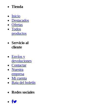
Tienda
Inicio
Destacados
Ofertas
Todos
productos
Servicio al
cliente
Envíos y
devoluciones
Contactar
Nuestra
empresa
Mi cuenta
Baja del boletín
Redes sociales