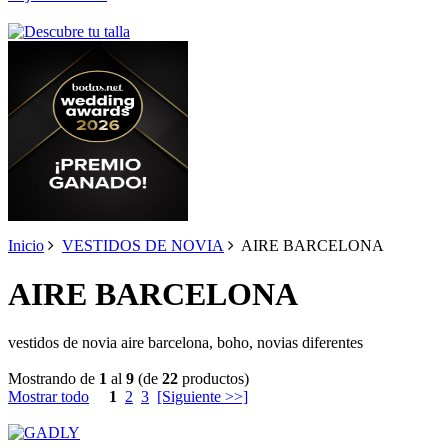
Inicio
VESTIDOS DE NOVIA
AIRE BARCELONA
AIRE BARCELONA
vestidos de novia aire barcelona, boho, novias diferentes
Mostrando de
1
al
9
(de
22
productos)
Mostrar todo
1
2
3
[Siguiente >>]