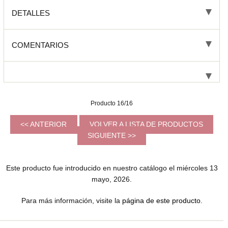
DETALLES
COMENTARIOS
Producto 16/16
<< ANTERIOR
VOLVER A LISTA DE PRODUCTOS
SIGUIENTE >>
Este producto fue introducido en nuestro catálogo el miércoles 13
mayo, 2026.
Para más información, visite la
página de este producto
.