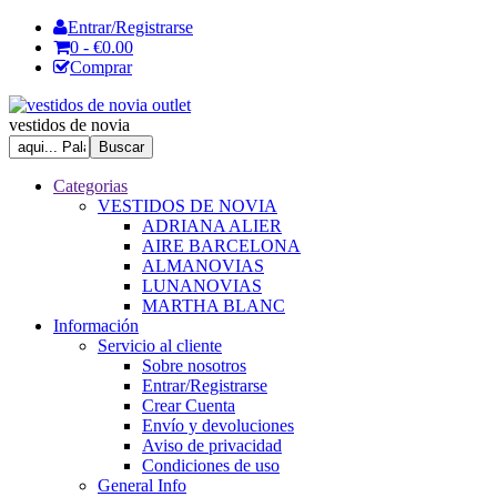
Entrar/Registrarse
0 - €0.00
Comprar
vestidos de novia
Categorias
VESTIDOS DE NOVIA
ADRIANA ALIER
AIRE BARCELONA
ALMANOVIAS
LUNANOVIAS
MARTHA BLANC
Información
Servicio al cliente
Sobre nosotros
Entrar/Registrarse
Crear Cuenta
Envío y devoluciones
Aviso de privacidad
Condiciones de uso
General Info