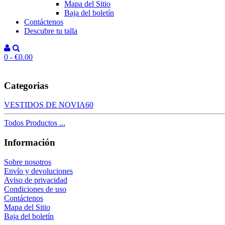
Mapa del Sitio
Baja del boletín
Contáctenos
Descubre tu talla
0 - €0.00
Categorias
VESTIDOS DE NOVIA
60
Todos Productos ...
Información
Sobre nosotros
Envío y devoluciones
Aviso de privacidad
Condiciones de uso
Contáctenos
Mapa del Sitio
Baja del boletín