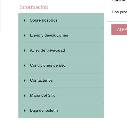
Información
Los prod
Sobre nosotros
ATR
Envío y devoluciones
Aviso de privacidad
Condiciones de uso
Contáctenos
Mapa del Sitio
Baja del boletín