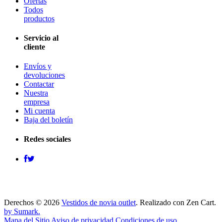
Ofertas
Todos
productos
Servicio al
cliente
Envíos y
devoluciones
Contactar
Nuestra
empresa
Mi cuenta
Baja del boletín
Redes sociales
Derechos © 2026
Vestidos de novia outlet
. Realizado con Zen Cart.
by Sumark.
Mapa del Sitio
Aviso de privacidad
Condiciones de uso