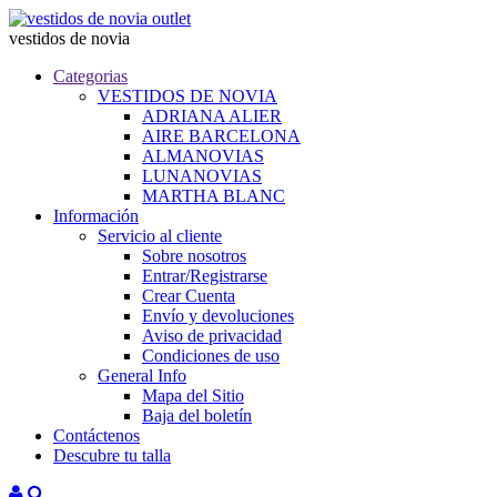
vestidos de novia
Categorias
VESTIDOS DE NOVIA
ADRIANA ALIER
AIRE BARCELONA
ALMANOVIAS
LUNANOVIAS
MARTHA BLANC
Información
Servicio al cliente
Sobre nosotros
Entrar/Registrarse
Crear Cuenta
Envío y devoluciones
Aviso de privacidad
Condiciones de uso
General Info
Mapa del Sitio
Baja del boletín
Contáctenos
Descubre tu talla