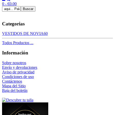
0 - €0.00
Categorias
VESTIDOS DE NOVIA
60
Todos Productos ...
Información
Sobre nosotros
Envío y devoluciones
Aviso de privacidad
Condiciones de uso
Contáctenos
Mapa del Sitio
Baja del boletín