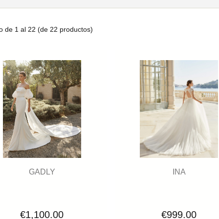
o de
1
al
22
(de
22
productos)
GADLY
INA
€1,100.00
€999.00