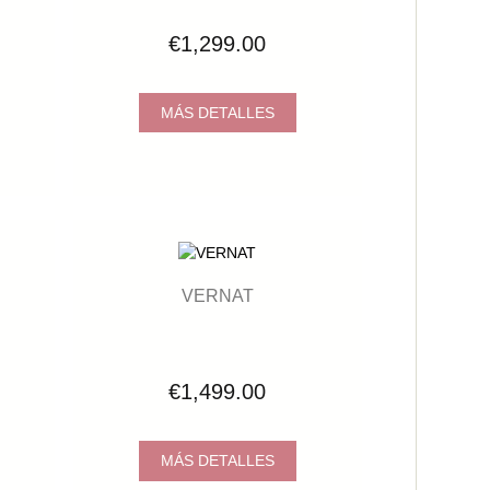
€1,299.00
MÁS DETALLES
VERNAT
€1,499.00
MÁS DETALLES