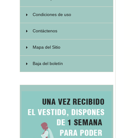
Condiciones de uso
Contáctenos
Mapa del Sitio
Baja del boletín