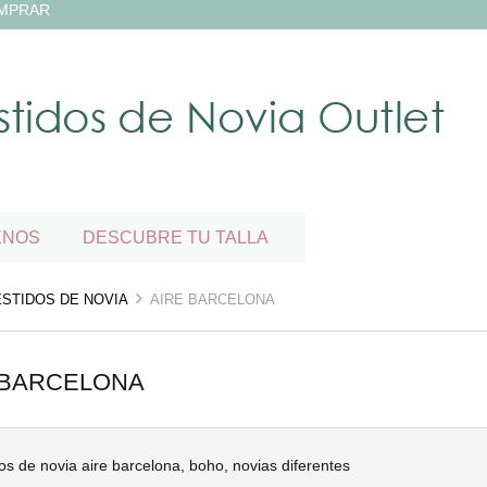
MPRAR
ENOS
DESCUBRE TU TALLA
ESTIDOS DE NOVIA
AIRE BARCELONA
 BARCELONA
os de novia aire barcelona, boho, novias diferentes