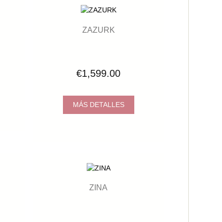
ZAZURK
€1,599.00
MÁS DETALLES
ZINA