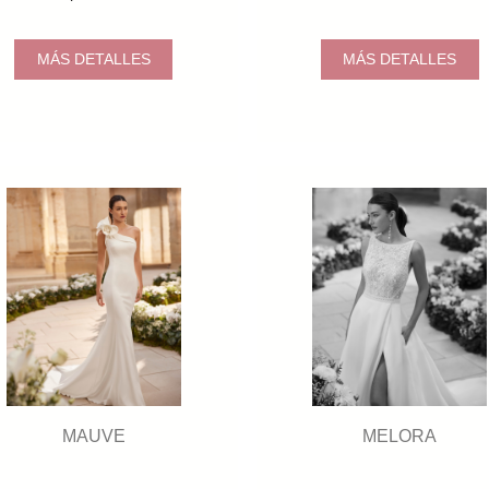
MÁS DETALLES
MÁS DETALLES
MAUVE
MELORA