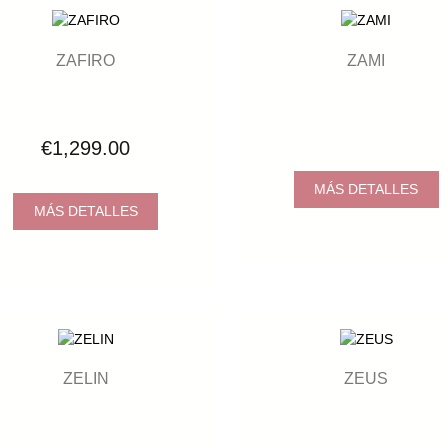
ZAFIRO
ZAMI
€1,299.00
MÁS DETALLES
MÁS DETALLES
ZELIN
ZEUS