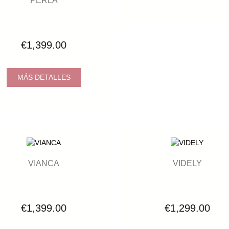
€1,399.00
MÁS DETALLES
VIANCA
VIDELY
€1,399.00
€1,299.00