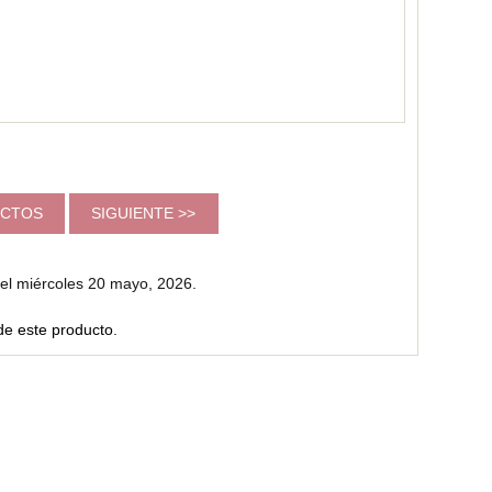
DUCTOS
SIGUIENTE >>
 el miércoles 20 mayo, 2026.
de este producto
.