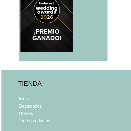
TIENDA
Inicio
Destacados
Ofertas
Todos productos