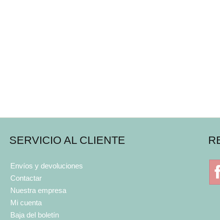
SERVICIO AL CLIENTE
R
Envíos y devoluciones
Contactar
Nuestra empresa
Mi cuenta
Baja del boletín