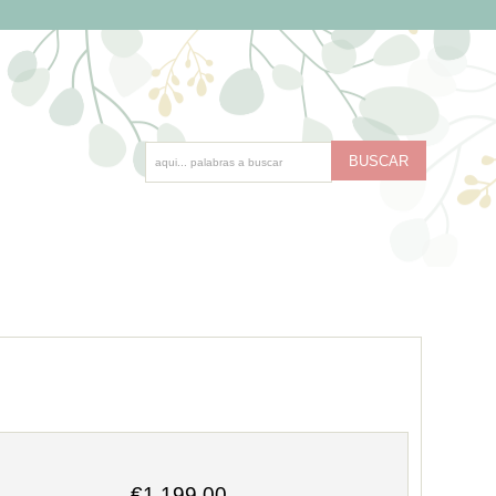
€1,199.00